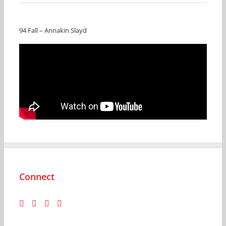
94 Fall – Annakin Slayd
Connect