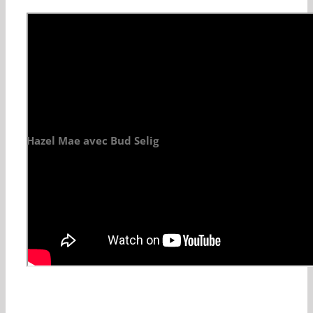
Hazel Mae avec Bud Selig