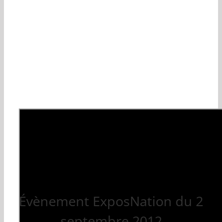
Évènement ExposNation du 2
septembre 2012