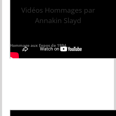
Vidéos Hommages par
Annakin Slayd
Hommage aux Expos de 1994