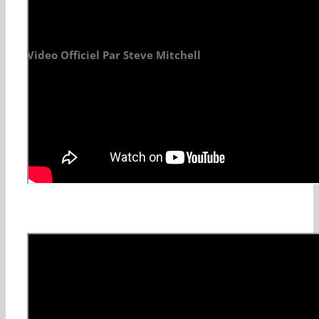
Video Officiel Par Steve Mitchell