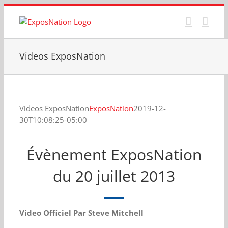
Passer
au
contenu
Videos ExposNation
Videos ExposNation
ExposNation
2019-12-
30T10:08:25-05:00
Évènement ExposNation
du 20 juillet 2013
Video Officiel Par Steve Mitchell