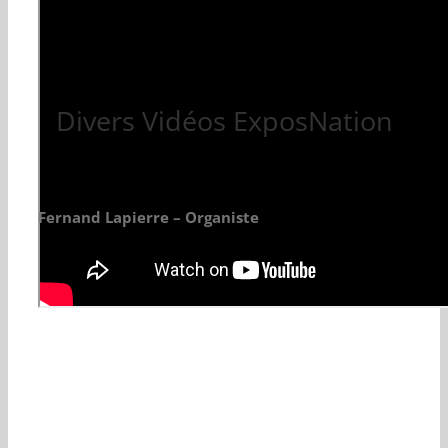
Divers Vidéos ExposNation
Fernand Lapierre – Organiste