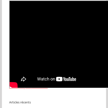
Tweets by ExposNation
Articles récents