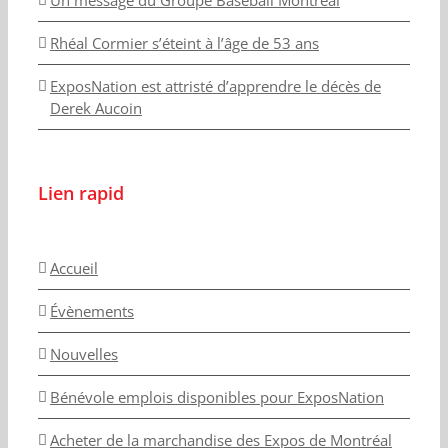
Un message du Groupe Baseball Montréal
Rhéal Cormier s’éteint à l’âge de 53 ans
ExposNation est attristé d’apprendre le décès de
Derek Aucoin
Lien rapid
Accueil
Évènements
Nouvelles
Bénévole emplois disponibles pour ExposNation
Acheter de la marchandise des Expos de Montréal