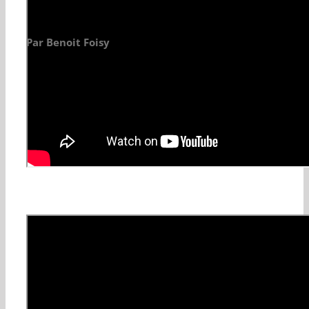
Par Benoit Foisy