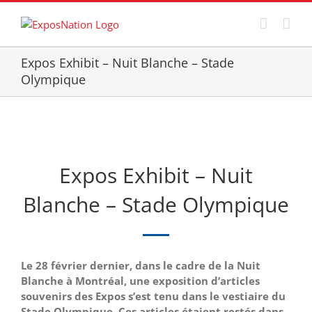
Passer
au
contenu
Expos Exhibit – Nuit Blanche – Stade
Olympique
Expos Exhibit – Nuit
Blanche – Stade Olympique
Le 28 février dernier, dans le cadre de la Nuit
Blanche à Montréal, une exposition d’articles
souvenirs des Expos s’est tenu dans le vestiaire du
Stade Olympique. Ces articles étaient restés dans