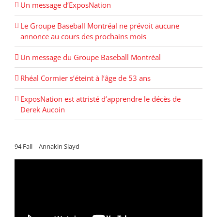
Un message d’ExposNation
Le Groupe Baseball Montréal ne prévoit aucune
annonce au cours des prochains mois
Un message du Groupe Baseball Montréal
Rhéal Cormier s’éteint à l’âge de 53 ans
ExposNation est attristé d’apprendre le décès de
Derek Aucoin
94 Fall – Annakin Slayd