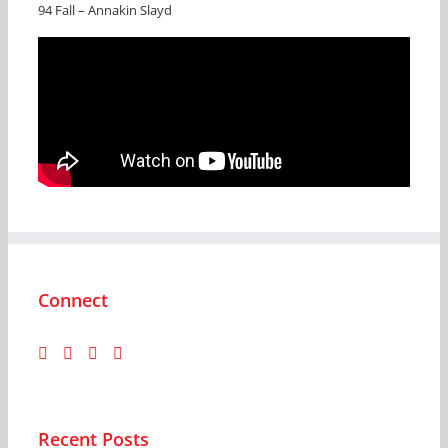
94 Fall – Annakin Slayd
Connect
Recent Posts