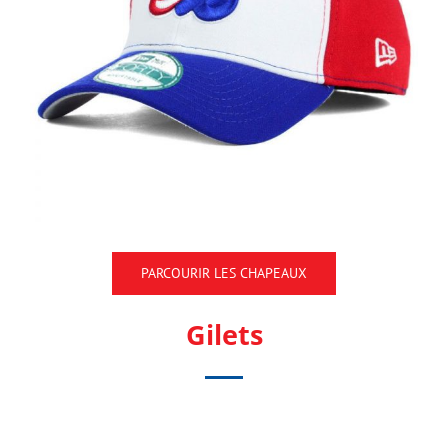
PARCOURIR LES CHAPEAUX
Gilets