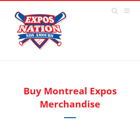
Passer
au
contenu
Buy Montreal Expos
Merchandise