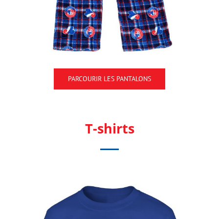
PARCOURIR LES PANTALONS
T-shirts