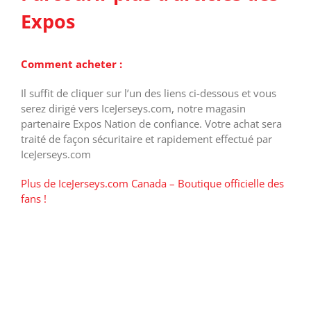
Expos
Comment acheter :
Il suffit de cliquer sur l’un des liens ci-dessous et vous
serez dirigé vers IceJerseys.com, notre magasin
partenaire Expos Nation de confiance. Votre achat sera
traité de façon sécuritaire et rapidement effectué par
IceJerseys.com
Plus de IceJerseys.com Canada – Boutique officielle des
fans !