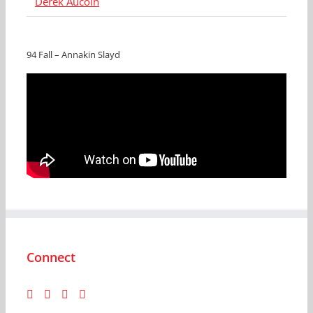
Derek Aucoin
94 Fall – Annakin Slayd
Connect