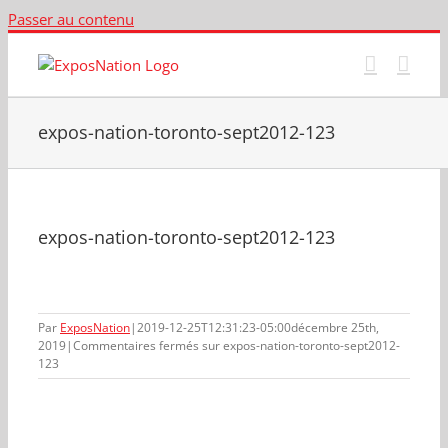
Passer au contenu
expos-nation-toronto-sept2012-123
expos-nation-toronto-sept2012-123
Par
ExposNation
|
2019-12-25T12:31:23-05:00
décembre 25th,
2019
|
Commentaires fermés
sur expos-nation-toronto-sept2012-
123