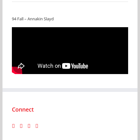
94 Fall – Annakin Slayd
Connect