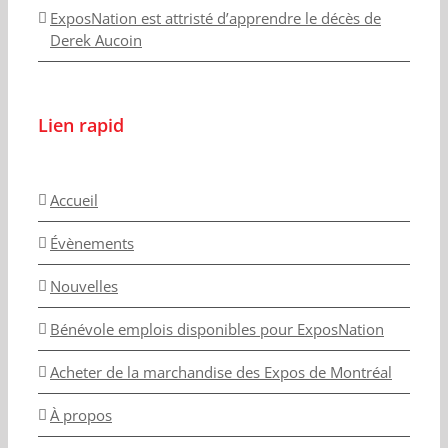
ExposNation est attristé d’apprendre le décès de
Derek Aucoin
Lien rapid
Accueil
Évènements
Nouvelles
Bénévole emplois disponibles pour ExposNation
Acheter de la marchandise des Expos de Montréal
À propos