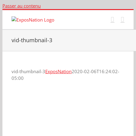
Passer au contenu
vid-thumbnail-3
vid-thumbnail-3
ExposNation
2020-02-06T16:24:02-
05:00