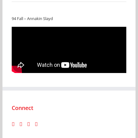
94 Fall – Annakin Slayd
Connect