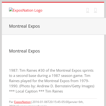
Passer
au
contenu
Montreal Expos
Montreal Expos
1987: Tim Raines #30 of the Montreal Expos sprints
to a second base during a 1987 season game. Tim
Raines played for the Montreal Expos from 1979-
1990. (Photo by: Andrew D. Bernstein/Getty Images)
*** Local Caption *** Tim Raines
Par
ExposNation
|
2016-01-06T20:15:45-05:00
janvier 6th,
sur