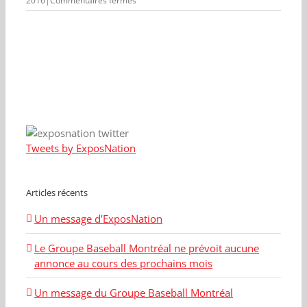
2016
|
Commentaires fermés
Montreal
Expos
Tweets by ExposNation
Articles récents
Un message d’ExposNation
Le Groupe Baseball Montréal ne prévoit aucune
annonce au cours des prochains mois
Un message du Groupe Baseball Montréal