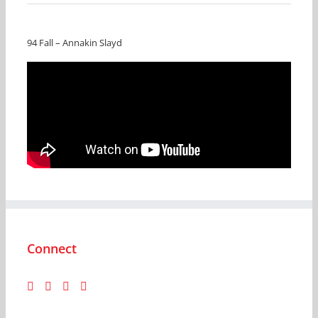
94 Fall – Annakin Slayd
Connect