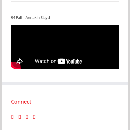
94 Fall – Annakin Slayd
Connect