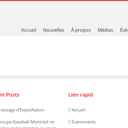
Accueil
Nouvelles
À propos
Médias
Évè
nt Posts
Lien rapid
essage d’ExposNation
Accueil
roupe Baseball Montréal ne
Évènements