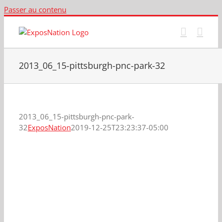
Passer au contenu
2013_06_15-pittsburgh-pnc-park-32
2013_06_15-pittsburgh-pnc-park-
32
ExposNation
2019-12-25T23:23:37-05:00