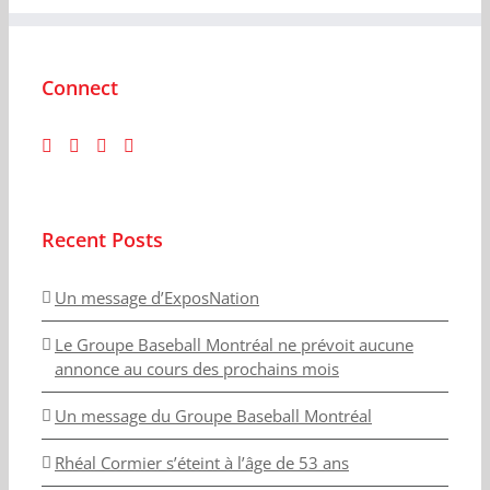
Connect
Recent Posts
Un message d’ExposNation
Le Groupe Baseball Montréal ne prévoit aucune
annonce au cours des prochains mois
Un message du Groupe Baseball Montréal
Rhéal Cormier s’éteint à l’âge de 53 ans