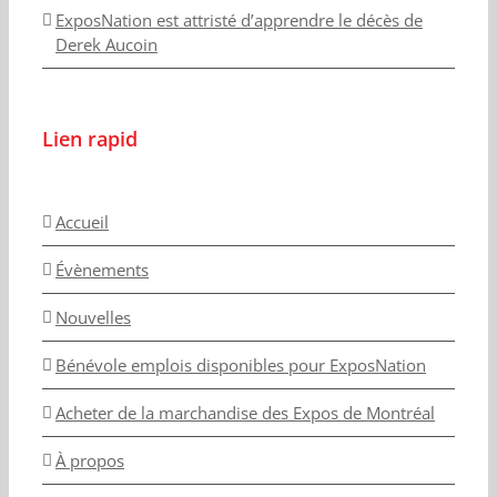
ExposNation est attristé d’apprendre le décès de
Derek Aucoin
Lien rapid
Accueil
Évènements
Nouvelles
Bénévole emplois disponibles pour ExposNation
Acheter de la marchandise des Expos de Montréal
À propos