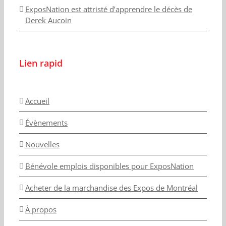
ExposNation est attristé d’apprendre le décès de
Derek Aucoin
Lien rapid
Accueil
Évènements
Nouvelles
Bénévole emplois disponibles pour ExposNation
Acheter de la marchandise des Expos de Montréal
À propos