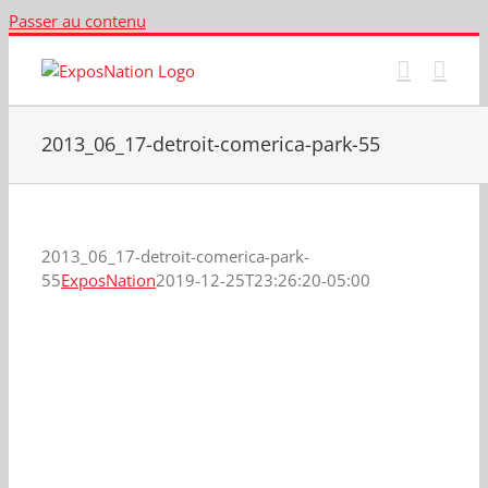
Passer au contenu
2013_06_17-detroit-comerica-park-55
2013_06_17-detroit-comerica-park-
55
ExposNation
2019-12-25T23:26:20-05:00