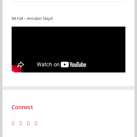
94 Fall – Annakin Slayd
Connect