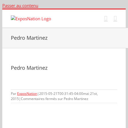
Passer au contenu
Pedro Martinez
Pedro Martinez
Par
ExposNation
|
2015-05-21T00:31:45-04:00
mai 21st,
2015
|
Commentaires fermés
sur Pedro Martinez