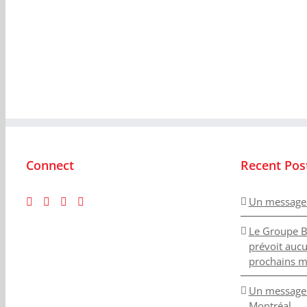
Connect
Recent Pos
Un message
Le Groupe B
prévoit auc
prochains m
Un message 
Montréal