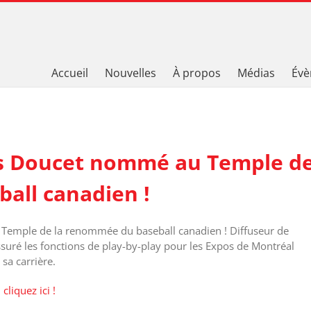
Accueil
Nouvelles
À propos
Médias
Évè
ues Doucet nommé au Temple d
all canadien !
 Temple de la renommée du baseball canadien ! Diffuseur de
ssuré les fonctions de play-by-play pour les Expos de Montréal
sa carrière.
cliquez ici !