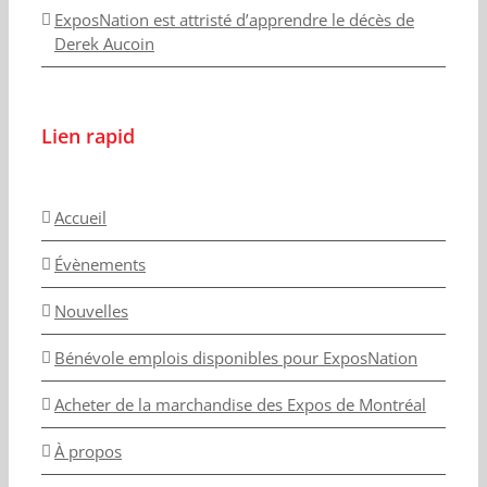
ExposNation est attristé d’apprendre le décès de
Derek Aucoin
Lien rapid
Accueil
Évènements
Nouvelles
Bénévole emplois disponibles pour ExposNation
Acheter de la marchandise des Expos de Montréal
À propos