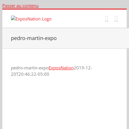
Passer au contenu
pedro-martin-expo
pedro-martin-expo
ExposNation
2019-12-
20T20:46:22-05:00