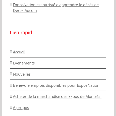
ExposNation est attristé d’apprendre le décès de
Derek Aucoin
Lien rapid
Accueil
Évènements
Nouvelles
Bénévole emplois disponibles pour ExposNation
Acheter de la marchandise des Expos de Montréal
À propos