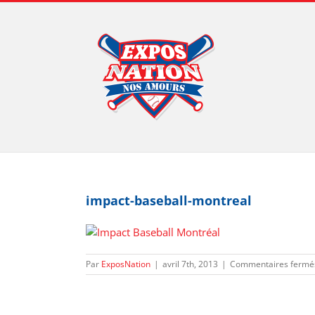
Passer
au
contenu
impact-baseball-montreal
Par
ExposNation
|
avril 7th, 2013
|
Commentaires fermé