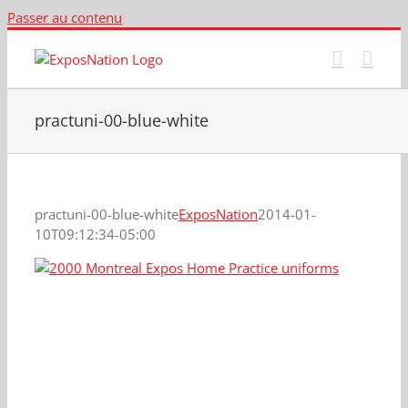
Passer au contenu
practuni-00-blue-white
practuni-00-blue-white
ExposNation
2014-01-
10T09:12:34-05:00