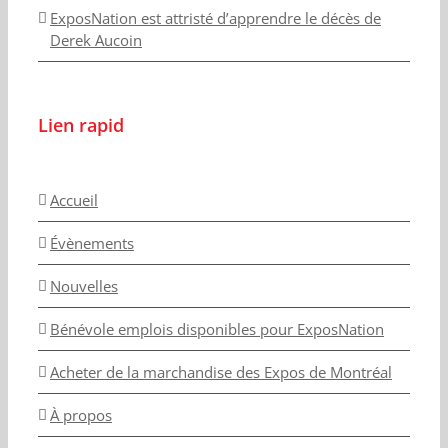
ExposNation est attristé d’apprendre le décès de
Derek Aucoin
Lien rapid
Accueil
Évènements
Nouvelles
Bénévole emplois disponibles pour ExposNation
Acheter de la marchandise des Expos de Montréal
À propos