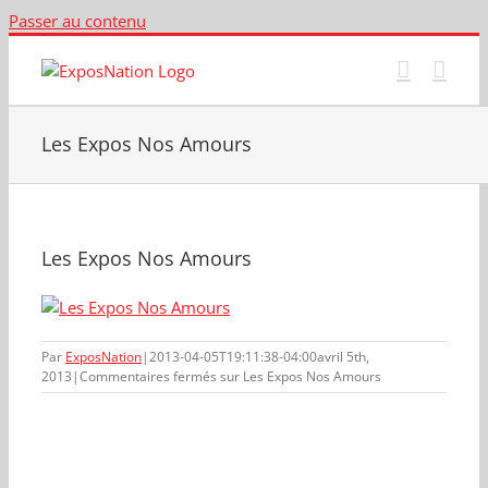
Passer au contenu
Les Expos Nos Amours
Les Expos Nos Amours
Par
ExposNation
|
2013-04-05T19:11:38-04:00
avril 5th,
2013
|
Commentaires fermés
sur Les Expos Nos Amours