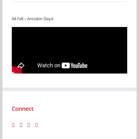
94 Fall – Annakin Slayd
Connect