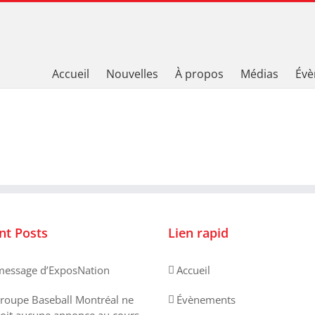
Accueil
Nouvelles
À propos
Médias
Évè
nt Posts
Lien rapid
essage d’ExposNation
Accueil
roupe Baseball Montréal ne
Évènements