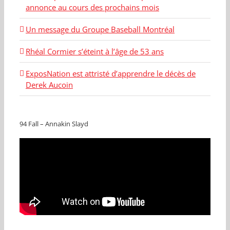
annonce au cours des prochains mois
Un message du Groupe Baseball Montréal
Rhéal Cormier s’éteint à l’âge de 53 ans
ExposNation est attristé d’apprendre le décès de
Derek Aucoin
94 Fall – Annakin Slayd