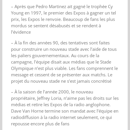
– Après que Pedro Martinez ait gagné le trophée Cy
Young en 1997, le premier des Expos à gagner un tel
prix, les Expos le renvoie. Beaucoup de fans les plus
mordus se sentent désabusés et se rendent à
l’évidence
– À la fin des années 90, des tentatives sont faites
pour construire un nouveau stade avec l’aide de tous
les paliers gouvernementaux. Au cours de la
campagne, l’équipe disait aux médias que le Stade
Olympique n’est plus viable. Les fans comprennent le
message et cessent de se présenter aux matchs. Le
projet du nouveau stade ne s’est jamais concrétisé
– À la saison de l’année 2000, le nouveau
propriétaire, Jeffrey Loria, n’aime pas les droits sur les
médias et retire les Expos de la radio anglophone.
Dave Van Horne termine son mandat avec l’équipe en
radiodiffusion à la radio internet seulement, ce qui
repousse encore plus de fans