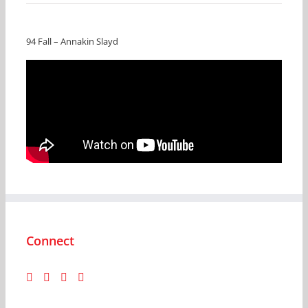
94 Fall – Annakin Slayd
Connect