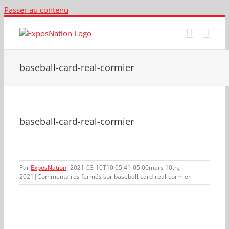
Passer au contenu
baseball-card-real-cormier
baseball-card-real-cormier
Par
ExposNation
|
2021-03-10T10:05:41-05:00
mars 10th,
2021
|
Commentaires fermés
sur baseball-card-real-cormier