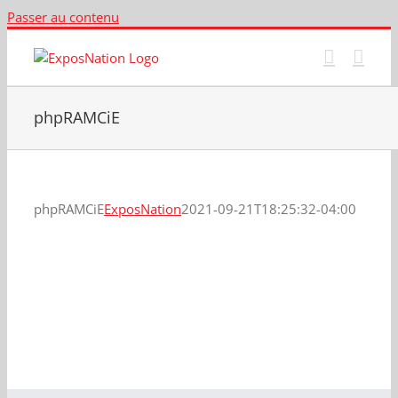
Passer au contenu
phpRAMCiE
phpRAMCiE
ExposNation
2021-09-21T18:25:32-04:00