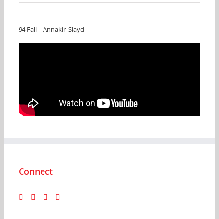
94 Fall – Annakin Slayd
Connect