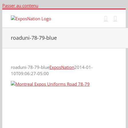
Passer au contenu
roaduni-78-79-blue
roaduni-78-79-blue
ExposNation
2014-01-
10T09:06:27-05:00