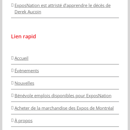
ExposNation est attristé d’apprendre le décès de
Derek Aucoin
Lien rapid
Accueil
Évènements
Nouvelles
Bénévole emplois disponibles pour ExposNation
Acheter de la marchandise des Expos de Montréal
À propos