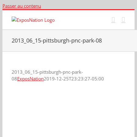
Passer au contenu
2013_06_15-pittsburgh-pnc-park-08
2013_06_15-pittsburgh-pnc-park-
08
ExposNation
2019-12-25T23:23:27-05:00