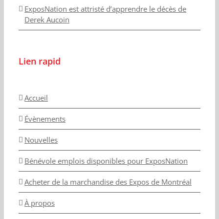
ExposNation est attristé d’apprendre le décès de
Derek Aucoin
Lien rapid
Accueil
Évènements
Nouvelles
Bénévole emplois disponibles pour ExposNation
Acheter de la marchandise des Expos de Montréal
À propos