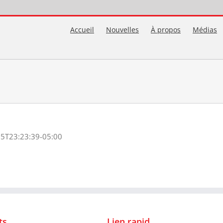
Accueil
Nouvelles
À propos
Médias
5T23:23:39-05:00
ts
Lien rapid