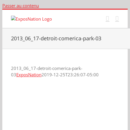
Passer au contenu
2013_06_17-detroit-comerica-park-03
2013_06_17-detroit-comerica-park-
03
ExposNation
2019-12-25T23:26:07-05:00