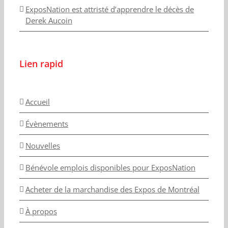
ExposNation est attristé d’apprendre le décès de
Derek Aucoin
Lien rapid
Accueil
Évènements
Nouvelles
Bénévole emplois disponibles pour ExposNation
Acheter de la marchandise des Expos de Montréal
À propos