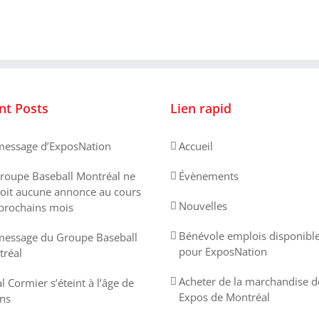
nt Posts
Lien rapid
essage d’ExposNation
Accueil
roupe Baseball Montréal ne
Évènements
oit aucune annonce au cours
Nouvelles
prochains mois
Bénévole emplois disponibl
essage du Groupe Baseball
pour ExposNation
réal
Acheter de la marchandise d
l Cormier s’éteint à l’âge de
Expos de Montréal
ns