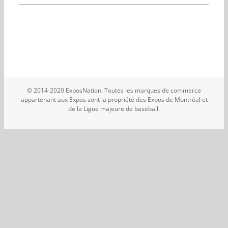
© 2014-2020 ExposNation. Toutes les marques de commerce
appartenant aux Expos sont la propriété des Expos de Montréal et
de la Ligue majeure de baseball.