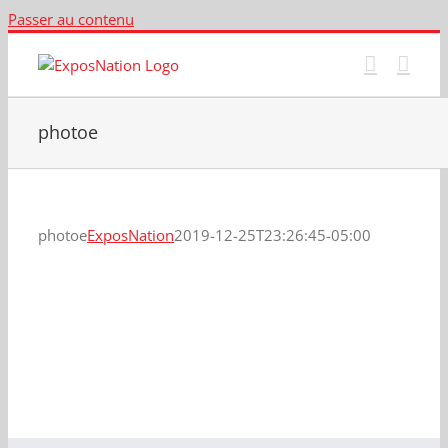
Passer au contenu
photoe
photoe
ExposNation
2019-12-25T23:26:45-05:00