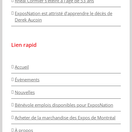
Rhéal Cormier s’éteint à l’âge de 53 ans
ExposNation est attristé d’apprendre le décès de
Derek Aucoin
Lien rapid
Accueil
Évènements
Nouvelles
Bénévole emplois disponibles pour ExposNation
Acheter de la marchandise des Expos de Montréal
À propos