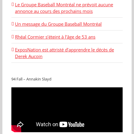
Le Groupe Baseball Montréal ne prévoit aucune
annonce au cours des prochains mois
Un message du Groupe Baseball Montréal
Rhéal Cormier s’éteint à l’âge de 53 ans
ExposNation est attristé d’apprendre le décès de
Derek Aucoin
94 Fall – Annakin Slayd