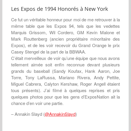
Les Expos de 1994 Honorés à New York
Ce fut un véritable honneur pour moi de me retrouver à la
même table que les Expos 94, tels que les vedettes
Marquis Grissom, Wil Cordero, GM Kevin Malone et
Mark Routtenberg (ancien propriétaire minoritaire des
Expos), et de les voir recevoir du Grand Orange le prix
Casey Stengel de la part de la BBWAA.
C’était merveilleux de voir qu’une équipe que nous avons
tellement aimée soit enfin reconnue devant plusieurs
grands du baseball (Sandy Koufax, Hank Aaron, Joe
Torre, Tony LaRussa, Mariano Rivera, Andy Pettite,
Miguel Cabrera, Calyton Kershaw, Roger Angell étaient
tous présents). J’ai filmé à quelques reprises et pris
quelques photos pour que les gens d’ExposNation ait la
chance d’en voir une partie.
– Annakin Slayd (
@AnnakinSlayd
)