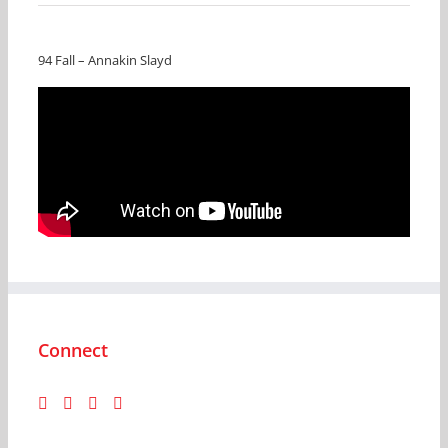
94 Fall – Annakin Slayd
Connect