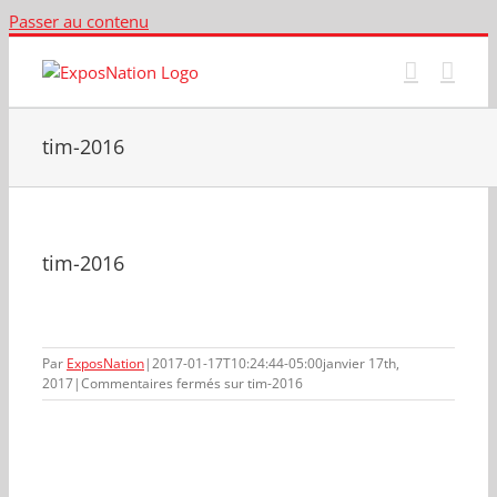
Passer au contenu
tim-2016
tim-2016
Par
ExposNation
|
2017-01-17T10:24:44-05:00
janvier 17th,
2017
|
Commentaires fermés
sur tim-2016