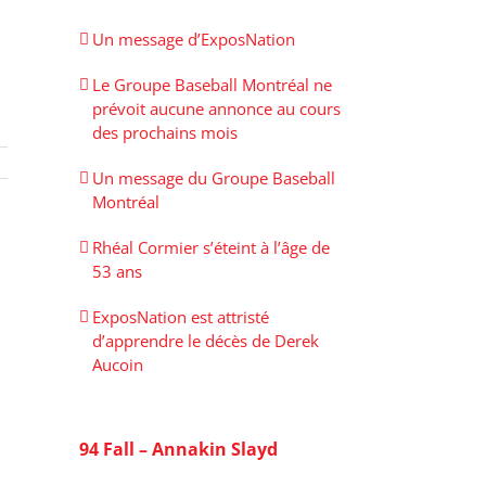
Un message d’ExposNation
Le Groupe Baseball Montréal ne
prévoit aucune annonce au cours
des prochains mois
Un message du Groupe Baseball
Montréal
Rhéal Cormier s’éteint à l’âge de
53 ans
ExposNation est attristé
d’apprendre le décès de Derek
Aucoin
94 Fall – Annakin Slayd