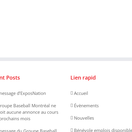
nt Posts
Lien rapid
essage d’ExposNation
Accueil
roupe Baseball Montréal ne
Évènements
oit aucune annonce au cours
Nouvelles
prochains mois
Bénévole emplois disponibl
essage du Groupe Baseball